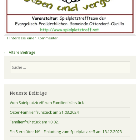
|
Hinterlasse einen Kommentar
Beitragsnavigation
←
Ältere Beiträge
Suchen
Neueste Beiträge
Vom Spielplatztreff zum Familienfrühstück
Oster-Familienfrühstück am 31.03.2024
Familienfrühstück am 10.02.
Ein Stern über NY – Einladung zum Spielplatztreff am 13.12.2023