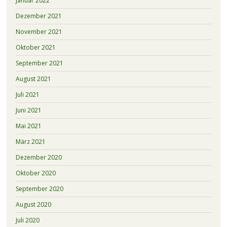
Januar 2022
Dezember 2021
November 2021
Oktober 2021
September 2021
August 2021
Juli 2021
Juni 2021
Mai 2021
März 2021
Dezember 2020
Oktober 2020
September 2020
August 2020
Juli 2020