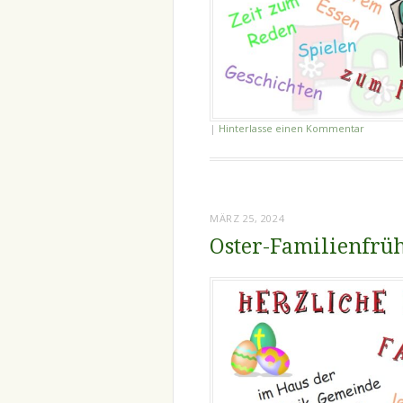
|
Hinterlasse einen Kommentar
MÄRZ 25, 2024
Oster-Familienfrüh