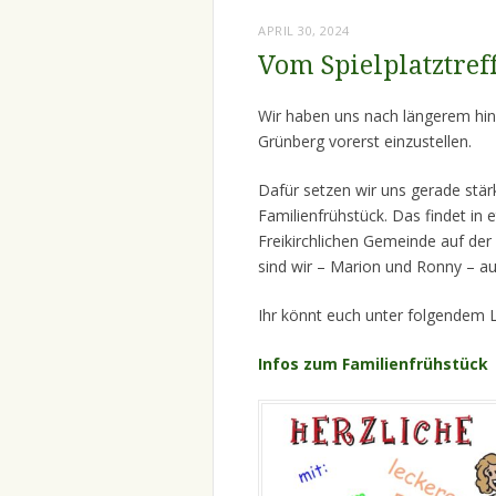
APRIL 30, 2024
Vom Spielplatztref
Wir haben uns nach längerem hin-
Grünberg vorerst einzustellen.
Dafür setzen wir uns gerade stär
Familienfrühstück. Das findet in
Freikirchlichen Gemeinde auf der
sind wir – Marion und Ronny – auc
Ihr könnt euch unter folgendem L
Infos zum Familienfrühstück