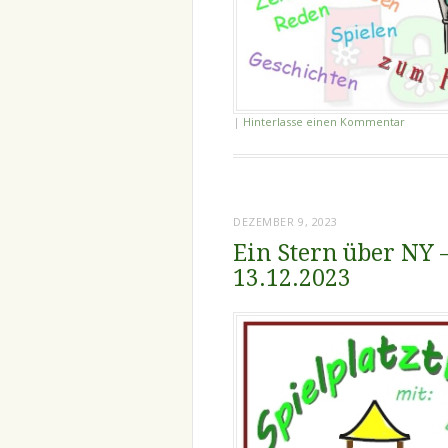
|
Hinterlasse einen Kommentar
DEZEMBER 9, 2023
Ein Stern über NY 
13.12.2023