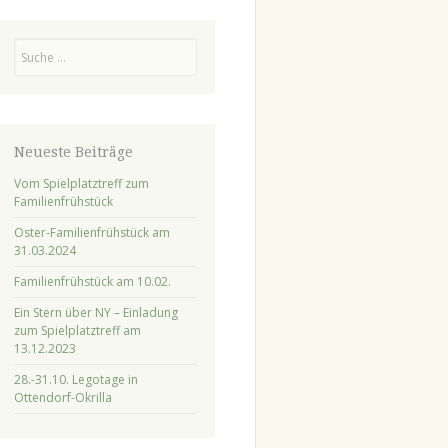
Suchen
Neueste Beiträge
Vom Spielplatztreff zum
Familienfrühstück
Oster-Familienfrühstück am
31.03.2024
Familienfrühstück am 10.02.
Ein Stern über NY – Einladung
zum Spielplatztreff am
13.12.2023
28.-31.10. Legotage in
Ottendorf-Okrilla