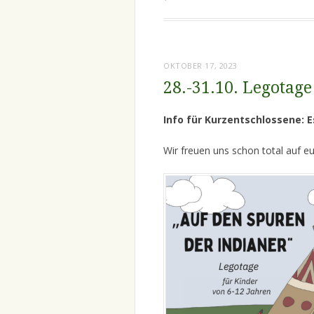
OKTOBER 17, 2023
28.-31.10. Legotage
Info für Kurzentschlossene: Es
Wir freuen uns schon total auf eu