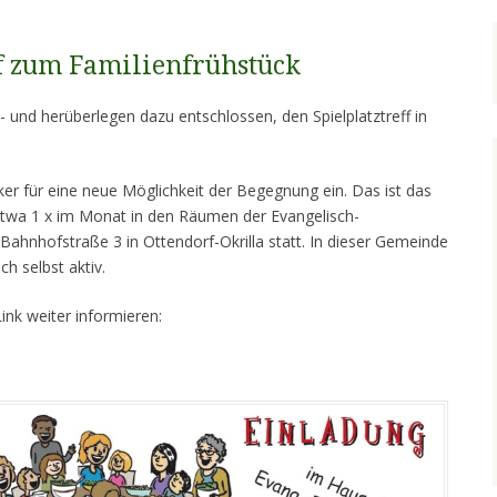
f zum Familienfrühstück
 und herüberlegen dazu entschlossen, den Spielplatztreff in
ker für eine neue Möglichkeit der Begegnung ein. Das ist das
 etwa 1 x im Monat in den Räumen der Evangelisch-
 Bahnhofstraße 3 in Ottendorf-Okrilla statt. In dieser Gemeinde
h selbst aktiv.
ink weiter informieren: