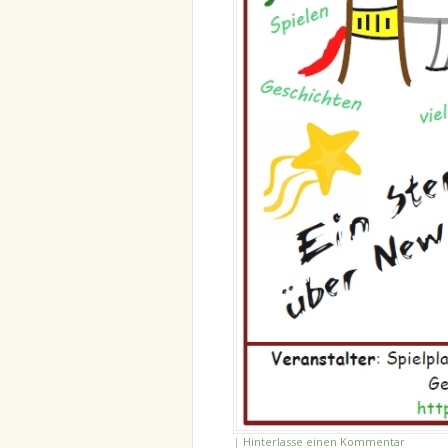
|
Hinterlasse einen Kommentar