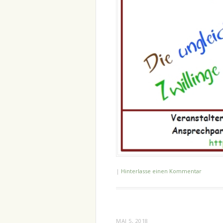
|
Hinterlasse einen Kommentar
MAI 5, 2018