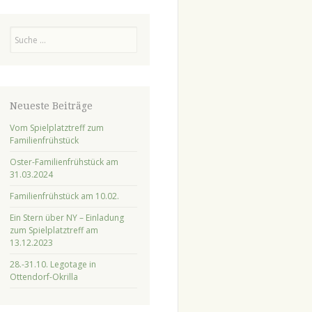
Suchen
Neueste Beiträge
Vom Spielplatztreff zum
Familienfrühstück
Oster-Familienfrühstück am
31.03.2024
Familienfrühstück am 10.02.
Ein Stern über NY – Einladung
zum Spielplatztreff am
13.12.2023
28.-31.10. Legotage in
Ottendorf-Okrilla