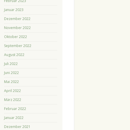
Februar 2023
Januar 2023
Dezember 2022
November 2022
Oktober 2022
September 2022
August 2022
Juli 2022
Juni 2022
Mai 2022
April 2022
März 2022
Februar 2022
Januar 2022
Dezember 2021