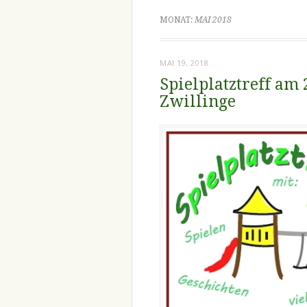
MONAT:
MAI 2018
MAI 19, 2018
Spielplatztreff am 
Zwillinge